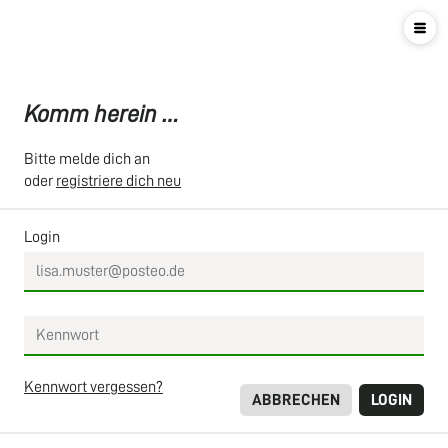
Komm herein …
Bitte melde dich an
oder
registriere dich neu
Login
Kennwort vergessen?
ABBRECHEN