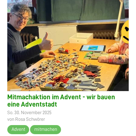
Mitmachaktion im Advent - wir bauen
eine Adventstadt
So. 30. November 2025
von Rosa Schwörer
Advent
mitmachen