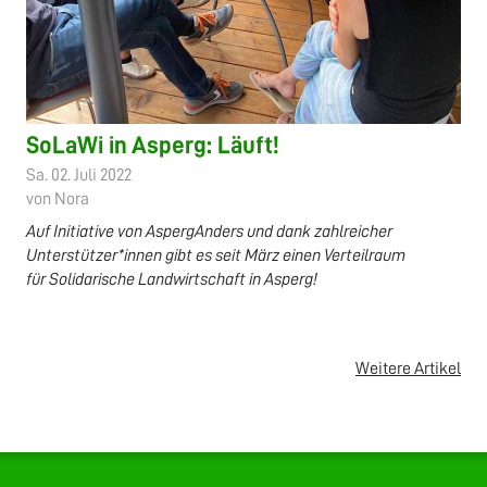
SoLaWi in Asperg: Läuft!
Sa. 02. Juli 2022
von Nora
Auf Initiative von AspergAnders und dank zahlreicher
Unterstützer*innen gibt es seit März einen Verteilraum
für Solidarische Landwirtschaft in Asperg!
Weitere Artikel