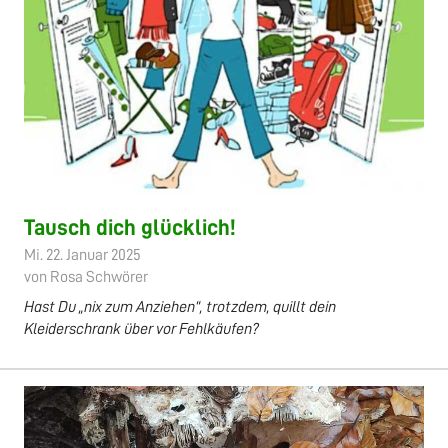
Tausch dich glücklich!
Mi. 22. Januar 2025
von Rosa Schwörer
Hast Du „nix zum Anziehen“, trotzdem, quillt dein
Kleiderschrank über vor Fehlkäufen?