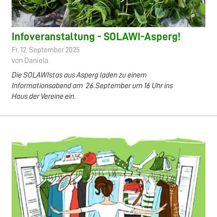
Infoveranstaltung - SOLAWI-Asperg!
Fr. 12. September 2025
von Daniela
Die SOLAWIstas aus Asperg laden zu einem
Informationsabend am 26.September um 16 Uhr ins
Haus der Vereine ein.