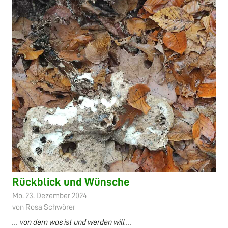
Rückblick und Wünsche
Mo. 23. Dezember 2024
von Rosa Schwörer
... von dem was ist und werden will ...